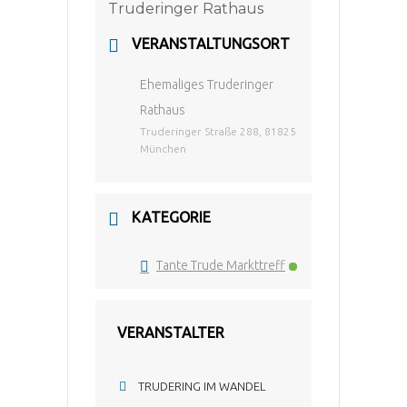
VERANSTALTUNGSORT
Ehemaliges Truderinger
Rathaus
Truderinger Straße 288, 81825
München
KATEGORIE
Tante Trude Markttreff
VERANSTALTER
TRUDERING IM WANDEL