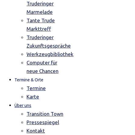
Truderinger
Marmelade
Tante Trude
Markttreff
Truderinger
Zukunftsgespräche
Werkzeugbibliothek
Computer für
neue Chancen
Termine & Orte
Termine
Karte
Über uns
Transition Town
Pressespiegel
Kontakt