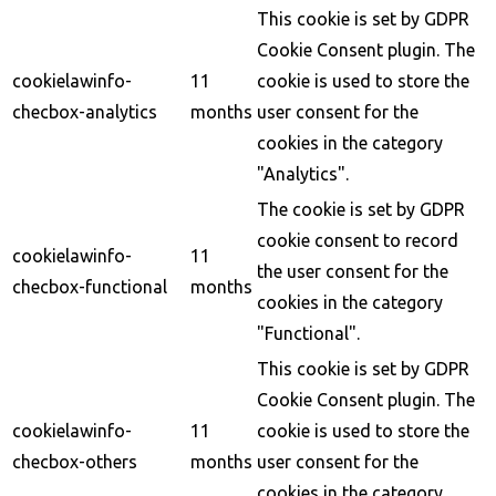
This cookie is set by GDPR
Cookie Consent plugin. The
cookielawinfo-
11
cookie is used to store the
checbox-analytics
months
user consent for the
cookies in the category
"Analytics".
The cookie is set by GDPR
cookie consent to record
cookielawinfo-
11
the user consent for the
checbox-functional
months
cookies in the category
"Functional".
This cookie is set by GDPR
Cookie Consent plugin. The
cookielawinfo-
11
cookie is used to store the
checbox-others
months
user consent for the
cookies in the category