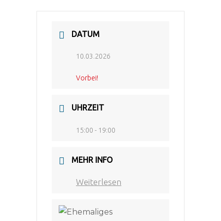
DATUM
10.03.2026
Vorbei!
UHRZEIT
15:00 - 19:00
MEHR INFO
Weiterlesen