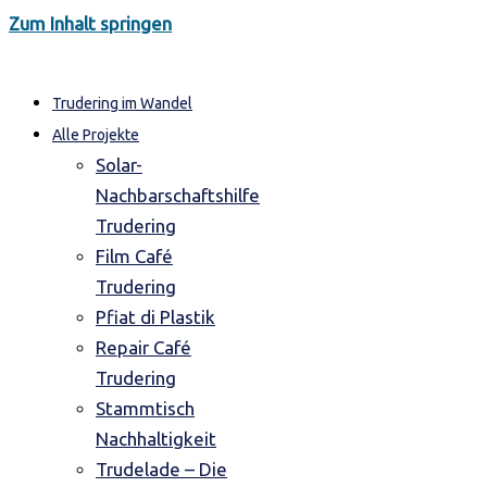
Zum Inhalt springen
Trudering im Wandel
Alle Projekte
Solar-
Nachbarschaftshilfe
Trudering
Film Café
Trudering
Pfiat di Plastik
Repair Café
Trudering
Stammtisch
Nachhaltigkeit
Trudelade – Die