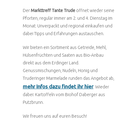
Der
Markttreff Tante Trude
öffnet wieder seine
Pforten, regulär immer am 2. und 4. Dienstag im
Monat: Unverpackt und regional einkaufen und
dabei Tipps und Erfahrungen austauschen.
Wir bieten ein Sortiment aus Getreide, Mehl,
Hülsenfrüchten und Saaten aus Bio-Anbau
direkt aus dem Erdinger Land.
Genussmischungen, Nudeln, Honig und
Truderinger Marmelade runden das Angebot ab,
mehr Infos dazu findet ihr hier
. Wieder
dabei: Kartoffeln vom Biohof Daberger aus
Putzbrunn.
Wir freuen uns auf euren Besuch!