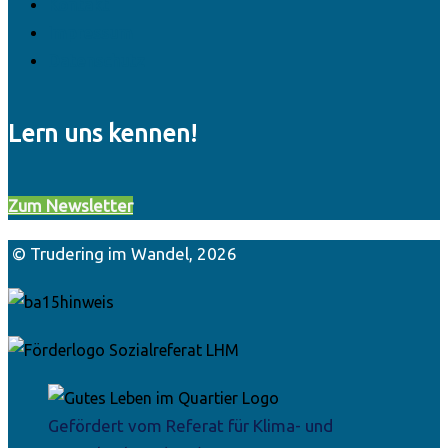
Kontakt
Impressum
Datenschutz
Lern uns kennen!
Zum Newsletter
© Trudering im Wandel, 2026
Gefördert vom Referat für Klima- und