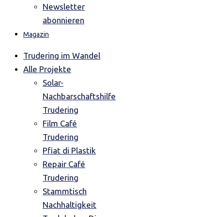
Newsletter
abonnieren
Magazin
Trudering im Wandel
Alle Projekte
Solar-
Nachbarschaftshilfe
Trudering
Film Café
Trudering
Pfiat di Plastik
Repair Café
Trudering
Stammtisch
Nachhaltigkeit