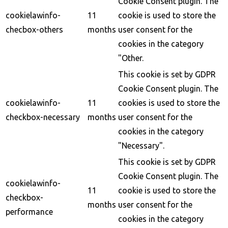
Cookie Consent plugin. The
cookielawinfo-
11
cookie is used to store the
checbox-others
months
user consent for the
cookies in the category
"Other.
This cookie is set by GDPR
Cookie Consent plugin. The
cookielawinfo-
11
cookies is used to store the
checkbox-necessary
months
user consent for the
cookies in the category
"Necessary".
This cookie is set by GDPR
Cookie Consent plugin. The
cookielawinfo-
11
cookie is used to store the
checkbox-
months
user consent for the
performance
cookies in the category