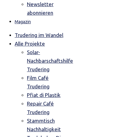
Newsletter
abonnieren
Magazin
Trudering im Wandel
Alle Projekte
Solar-
Nachbarschaftshilfe
Trudering
Film Café
Trudering
Pfiat di Plastik
Repair Café
Trudering
Stammtisch
Nachhaltigkeit