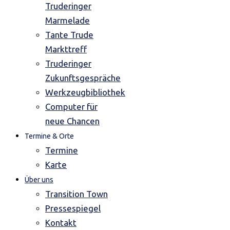
Truderinger
Marmelade
Tante Trude
Markttreff
Truderinger
Zukunftsgespräche
Werkzeugbibliothek
Computer für
neue Chancen
Termine & Orte
Termine
Karte
Über uns
Transition Town
Pressespiegel
Kontakt