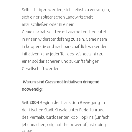
Selbst tätig zu werden, sich selbst zu versorgen,
sich einer solidarischen Landwirtschaft
anzuschließen oder in einem
Gemeinschaftsgarten mitzuarbeiten, bedeutet
in Krisen widerstandsfähig zu sein. Gemeinsam
in kooperativ und nachbarschaftlich wirkenden
Initiativen kann jeder Teil des Wandels hin zu
einer solidarischeren und zukunftsfähigen
Gesellschaft werden.
Warum sind Grassroot-Initiativen dringend
notwendig:
Seit
2004
Beginn der Transition Bewegung in
der irischen Stadt Kinsale unter Federführung
des Permakulturdozenten Rob Hopkins (Einfach
jetzt machen, original: the power of just doing