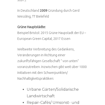
stuff).
In Deutschland
2009
Gründung durch Gerd
Wessling, TT Bielefeld
Grüne Hauptstädte:
Beispiel Bristol: 2015 Grüne Haupstadt der EU –
European Green Capital, 2017 Essen
Weltweite Verbreitung des Gedankens,
Veränderungen in Richtung einer
zukunftsfähigen Gesellschaft “ von unten“
voranzutreiben. Inzwischen gibt weit über 1000
Initiativen mit den Schwerpunkten/
Nachhaltigkeitspraktiken:
Urbane Gärten/Solidarische
Landwirtschaft
Repair-Cafés/ Umsonst- und