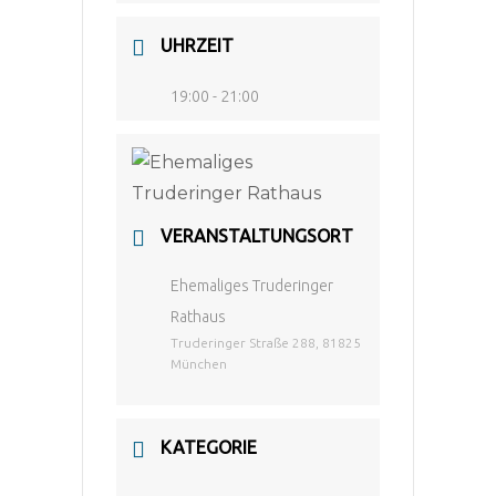
UHRZEIT
19:00 - 21:00
VERANSTALTUNGSORT
Ehemaliges Truderinger
Rathaus
Truderinger Straße 288, 81825
München
KATEGORIE