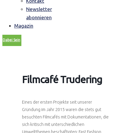
Kontakt
Newsletter
abonnieren
Magazin
Dabei Sein
Filmcafé Trudering
Eines der ersten Projekte seit unserer
Gründung im Jahr 2015 waren die stets gut
besuchten Filmcafés mit Dokumentationen, die
sich kritisch mit unterschiedlichen
Umweltthemen beschäftigten: Fast Fashion,