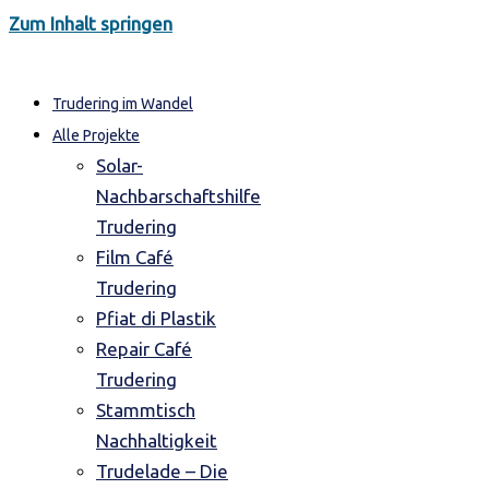
Zum Inhalt springen
Trudering im Wandel
Alle Projekte
Solar-
Nachbarschaftshilfe
Trudering
Film Café
Trudering
Pfiat di Plastik
Repair Café
Trudering
Stammtisch
Nachhaltigkeit
Trudelade – Die