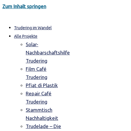
Zum Inhalt springen
Trudering im Wandel
Alle Projekte
Solar-
Nachbarschaftshilfe
Trudering
Film Café
Trudering
Pfiat di Plastik
Repair Café
Trudering
Stammtisch
Nachhaltigkeit
Trudelade – Die