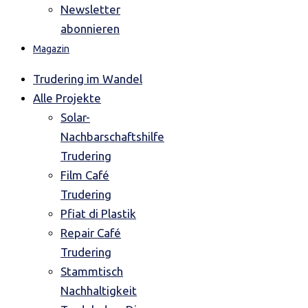
Newsletter
abonnieren
Magazin
Trudering im Wandel
Alle Projekte
Solar-
Nachbarschaftshilfe
Trudering
Film Café
Trudering
Pfiat di Plastik
Repair Café
Trudering
Stammtisch
Nachhaltigkeit