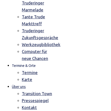
Truderinger
Marmelade
Tante Trude
Markttreff
Truderinger
Zukunftsgespräche
Werkzeugbibliothek
Computer für
neue Chancen
Termine & Orte
Termine
Karte
Über uns
Transition Town
Pressespiegel
Kontakt