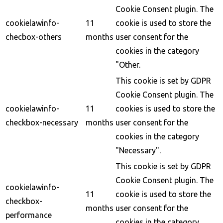
Cookie Consent plugin. The
cookielawinfo-
11
cookie is used to store the
checbox-others
months
user consent for the
cookies in the category
"Other.
This cookie is set by GDPR
Cookie Consent plugin. The
cookielawinfo-
11
cookies is used to store the
checkbox-necessary
months
user consent for the
cookies in the category
"Necessary".
This cookie is set by GDPR
Cookie Consent plugin. The
cookielawinfo-
11
cookie is used to store the
checkbox-
months
user consent for the
performance
cookies in the category