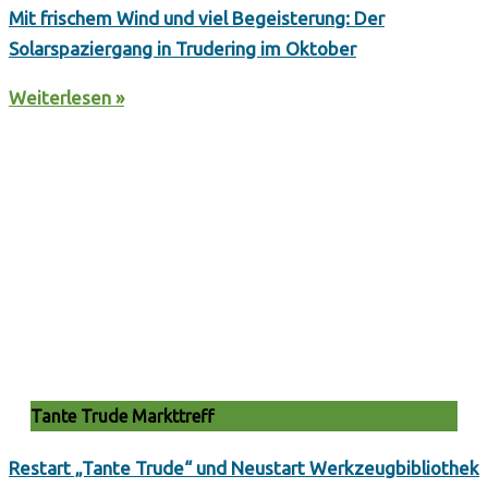
Mit frischem Wind und viel Begeisterung: Der
Solarspaziergang in Trudering im Oktober
Weiterlesen »
Tante Trude Markttreff
Restart „Tante Trude“ und Neustart Werkzeugbibliothek