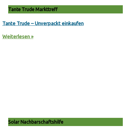
Tante Trude Markttreff
Tante Trude – Unverpackt einkaufen
Weiterlesen »
Solar Nachbarschaftshilfe