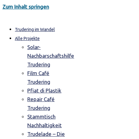
Zum Inhalt springen
Trudering im Wandel
Alle Projekte
Solar-
Nachbarschaftshilfe
Trudering
Film Café
Trudering
Pfiat di Plastik
Repair Café
Trudering
Stammtisch
Nachhaltigkeit
Trudelade – Die