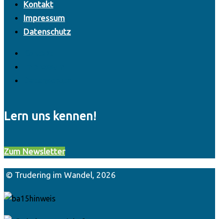
Kontakt
Impressum
Datenschutz
Kontakt
Impressum
Datenschutz
Lern uns kennen!
Zum Newsletter
© Trudering im Wandel, 2026