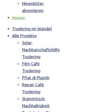
Newsletter
abonnieren
Magazin
Trudering im Wandel
Alle Projekte
Solar-
Nachbarschaftshilfe
Trudering
Film Café
Trudering
Pfiat di Plastik
Repair Café
Trudering
Stammtisch
Nachhaltigkeit