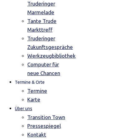
Truderinger
Marmelade
Tante Trude
Markttreff
Truderinger
Zukunftsgespräche
Werkzeugbibliothek
Computer für
neue Chancen
Termine & Orte
Termine
Karte
Über uns
Transition Town
Pressespiegel
Kontakt