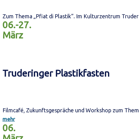
Zum Thema „Pfiat di Plastik“. Im Kulturzentrum Truder
06.-27.
März
Truderinger Plastikfasten
Filmcafé, Zukunftsgespräche und Workshop zum Thema
mehr
06.
März