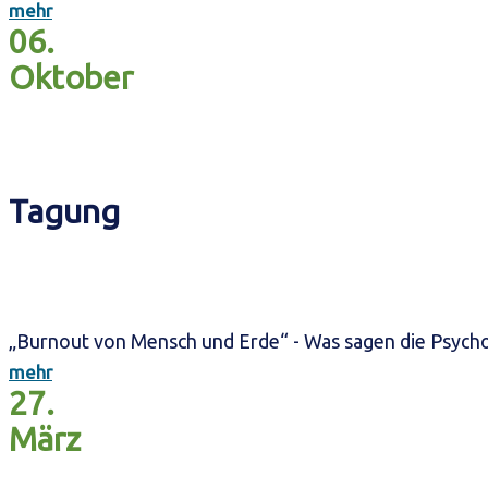
mehr
06.
Oktober
Tagung
„Burnout von Mensch und Erde“ - Was sagen die Psych
mehr
27.
März