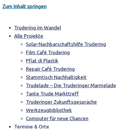
Zum Inhalt springen
Trudering im Wandel
Alle Projekte
Solar-Nachbarschaftshilfe Trudering
Film Café Trudering
Pfiat di Plastik
Repair Café Trudering
Stammtisch Nachhaltigkeit
Trudelade – Die Truderinger Marmelade
Tante Trude Markttreff
Truderinger Zukunftsgespräche
Werkzeugbibliothek
Computer für neue Chancen
Termine & Orte