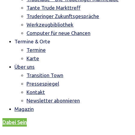
Tante Trude Markttreff
Truderinger Zukunftsgespräche
Werkzeugbibliothek
Computer für neue Chancen
Termine & Orte
Termine
Karte
Über uns
Transition Town
Pressespiegel
Kontakt
Newsletter abonnieren
Magazin
Dabei Sein