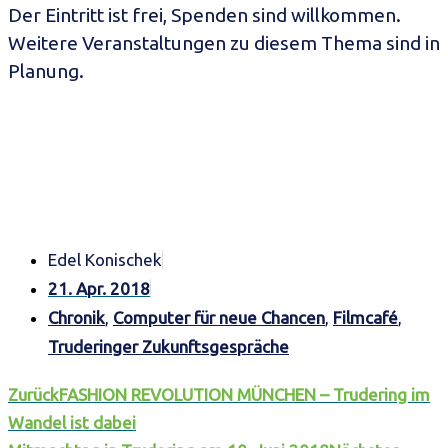
Der Eintritt ist frei, Spenden sind willkommen.
Weitere Veranstaltungen zu diesem Thema sind in
Planung.
Edel Konischek
21. Apr. 2018
Chronik
,
Computer für neue Chancen
,
Filmcafé
,
Truderinger Zukunftsgespräche
Zurück
FASHION REVOLUTION MÜNCHEN – Trudering im
Wandel ist dabei