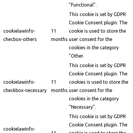
"Functional".
This cookie is set by GDPR
Cookie Consent plugin. The
cookielawinfo-
11
cookie is used to store the
checbox-others
months
user consent for the
cookies in the category
"Other.
This cookie is set by GDPR
Cookie Consent plugin. The
cookielawinfo-
11
cookies is used to store the
checkbox-necessary
months
user consent for the
cookies in the category
"Necessary".
This cookie is set by GDPR
Cookie Consent plugin. The
cookielawinfo-
11
cookie is used to store the