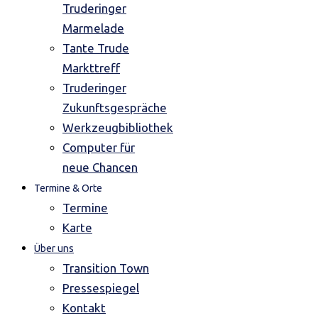
Truderinger
Marmelade
Tante Trude
Markttreff
Truderinger
Zukunftsgespräche
Werkzeugbibliothek
Computer für
neue Chancen
Termine & Orte
Termine
Karte
Über uns
Transition Town
Pressespiegel
Kontakt