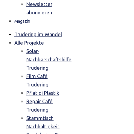
Newsletter
abonnieren
Magazin
Trudering im Wandel
Alle Projekte
Solar-
Nachbarschaftshilfe
Trudering
Film Café
Trudering
Pfiat di Plastik
Repair Café
Trudering
Stammtisch
Nachhaltigkeit