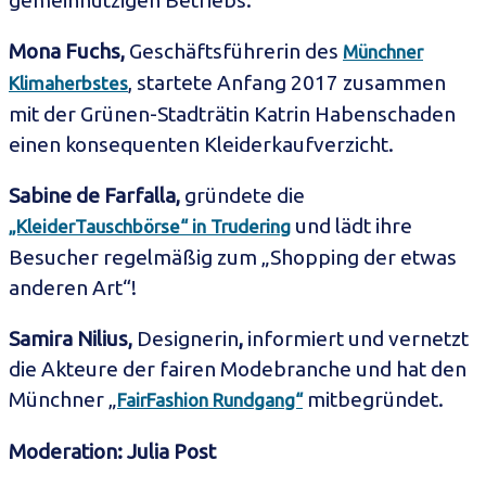
gemeinnützigen Betriebs.
Mona Fuchs,
Geschäftsführerin des
Münchner
, startete Anfang 2017 zusammen
Klimaherbstes
mit der Grünen-Stadträtin Katrin Habenschaden
einen konsequenten Kleiderkaufverzicht.
Sabine de Farfalla,
gründete die
und lädt ihre
„KleiderTauschbörse“ in Trudering
Besucher regelmäßig zum „Shopping der etwas
anderen Art“!
Samira Nilius,
Designerin
,
informiert und vernetzt
die Akteure der fairen Modebranche und hat den
Münchner „
mitbegründet.
FairFashion Rundgang“
Moderation: Julia Post