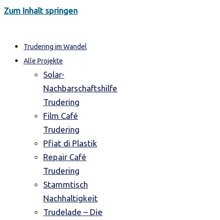
Zum Inhalt springen
Trudering im Wandel
Alle Projekte
Solar-
Nachbarschaftshilfe
Trudering
Film Café
Trudering
Pfiat di Plastik
Repair Café
Trudering
Stammtisch
Nachhaltigkeit
Trudelade – Die