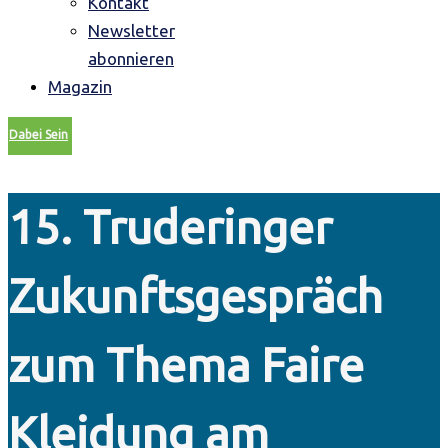
Kontakt
Newsletter
abonnieren
Magazin
Dabei Sein
15. Truderinger
Zukunftsgespräch
zum Thema Faire
Kleidung am