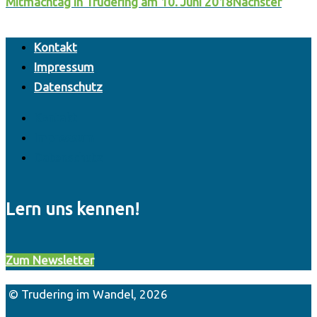
Mitmachtag in Trudering am 10. Juni 2018
Nächster
Kontakt
Impressum
Datenschutz
Kontakt
Impressum
Datenschutz
Lern uns kennen!
Zum Newsletter
© Trudering im Wandel, 2026